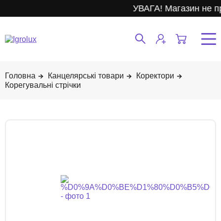
УВАГА! Магазин не п
Канцелярські товари
Коректори
Корегувальні стрічки