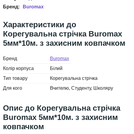
Buromax
Корегувальна стрічка Buromax
5мм*10м. з захисним ковпачком
Бренд
Buromax
Колір корпуса
Білий
Тип товару
Корегувальна стрічка
Для кого
Вчителю
Студенту
Школяру
Корегувальна стрічка
Buromax 5мм*10м. з захисним
ковпачком