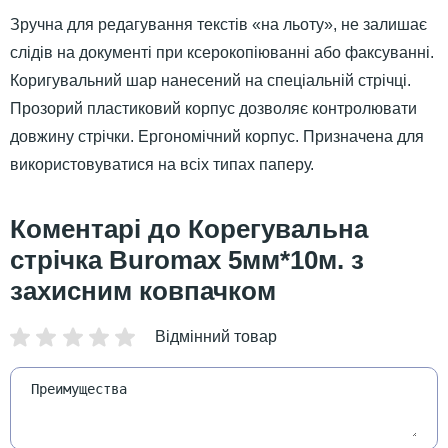
Зручна для редагування текстів «на льоту», не залишає
слідів на документі при ксерокопіюванні або факсуванні.
Коригувальний шар нанесений на спеціальній стрічці.
Прозорий пластиковий корпус дозволяє контролювати
довжину стрічки. Ергономічний корпус. Призначена для
використовуватися на всіх типах паперу.
Корегувальна
стрічка Buromax 5мм*10м. з
захисним ковпачком