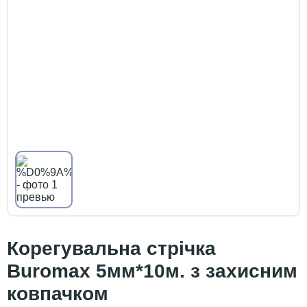
Корегувальна стрічка
Buromax 5мм*10м. з захисним
ковпачком