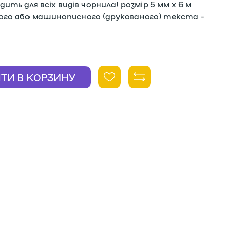
ть для всіх видів чорнила! розмір 5 мм х 6 м
ного або машинописного (друкованого) текста -