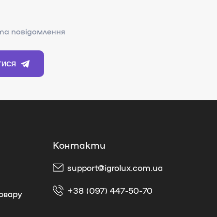
support@igrolux.com.ua
+38 (097) 447-50-70
овару