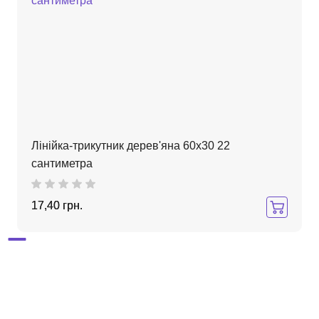
Лінійка-трикутник дерев'яна 60х30 22
сантиметра
17,40 грн.