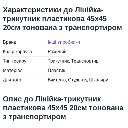
Лінійка-
трикутник пластикова 45х45
20см тонована з транспортиром
Бренд
Інші виробники
Колір корпуса
Рожевий
Тип товару
Трикутник
Транспортир
Матеріал
Пластик
Для кого
Вчителю
Студенту
Школяру
Лінійка-трикутник
пластикова 45х45 20см тонована
з транспортиром