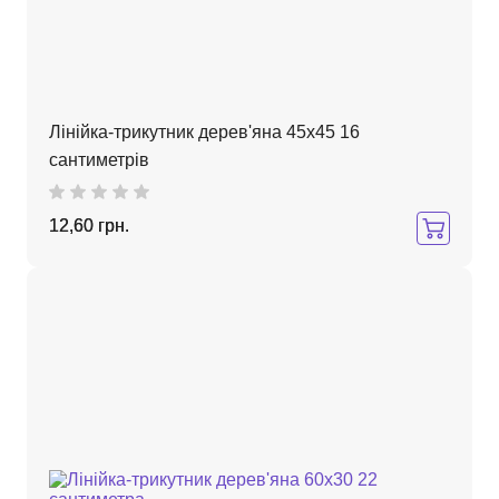
Лінійка-трикутник дерев'яна 45х45 16
сантиметрів
12,60 грн.