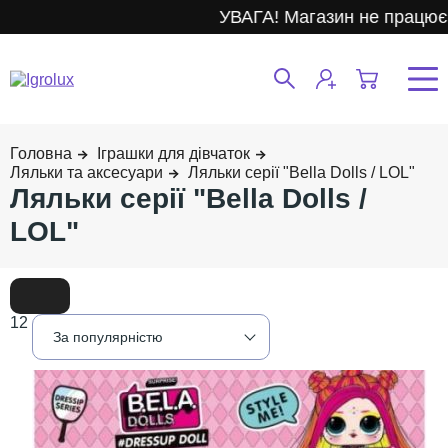
УВАГА! Магазин не працює.
Іграшки для дівчаток
Ляльки та аксесуари
Ляльки серії "Bella Dolls / LOL"
Ляльки серії "Bella Dolls /
LOL"
12