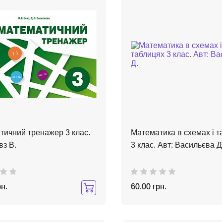
тичний тренажер 3 клас.
Математика в схемах і т
вз В.
3 клас. Авт: Васильєва Д
рн.
60,00 грн.