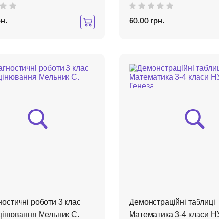
рн.
60,00 грн.
гностичні роботи 3 клас
Демонстраційні таблиці
інювання Мельник С.
Математика 3-4 класи 