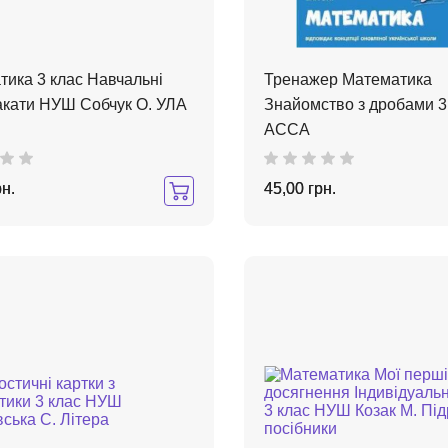
тика 3 клас Навчальні
Тренажер Математика
акати НУШ Собчук О. УЛА
Знайомство з дробами 3
АССА
рн.
45,00 грн.