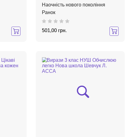
Наочність нового покоління
Ранок
501,00 грн.