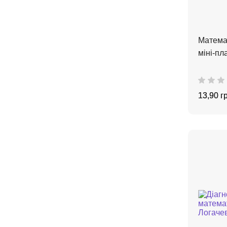
Матема
міні-пл
13,90 г