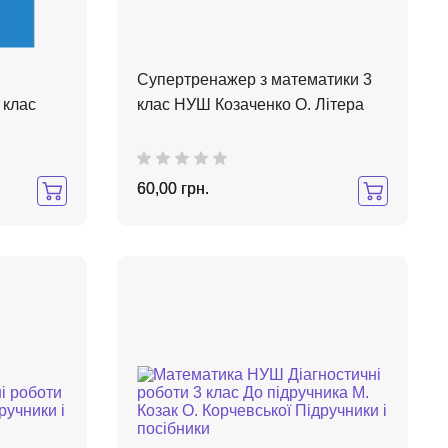
Супертренажер з математики 3
 клас
клас НУШ Козаченко О. Літера
60,00 грн.