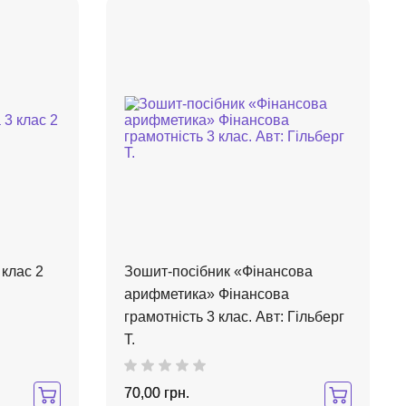
клас 2
Зошит-посібник «Фінансова
арифметика» Фінансова
грамотність 3 клас. Авт: Гільберг
Т.
70,00 грн.