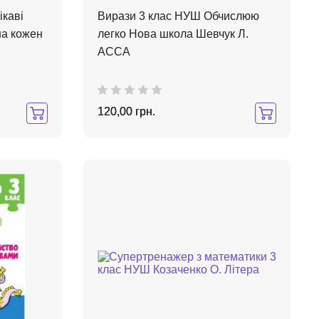
ікаві
Вирази 3 клас НУШ Обчислюю
на кожен
легко Нова школа Шевчук Л.
АССА
120,00 грн.