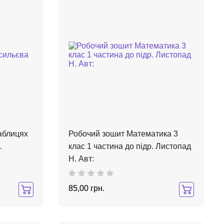
аблицях
Робочий зошит Математика 3
.
клас 1 частина до підр. Листопад
Н. Авт:
85,00 грн.