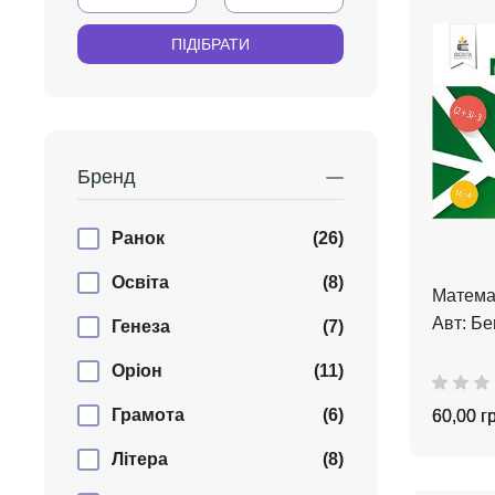
Бренд
Ранок
(26)
Освіта
(8)
Матема
Авт: Бе
Генеза
(7)
Оріон
(11)
Грамота
(6)
60,00 г
Літера
(8)