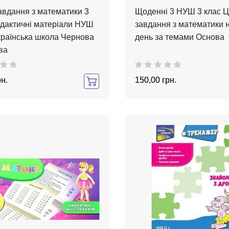
завдання з математики 3
Щоденні 3 НУШ 3 клас Ц
идактичні матеріали НУШ
завдання з математики 
країнська школа Чернова
день за темами Основа
ва
рн.
150,00 грн.