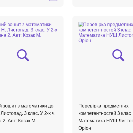
й зошит з математики до
Перевірка предметних
 Листопад. 3 клас. У 2-х ч.
компетентностей 3 клас
 2. Авт: Козак М.
Математика НУШ Листоп
Оріон