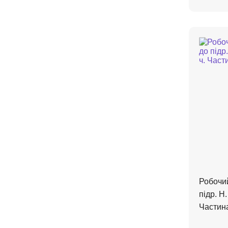
Робочи
підр. Н.
Частина