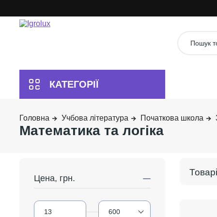
Учбова література
Початкова школа
Математика та логіка
Цена, грн.