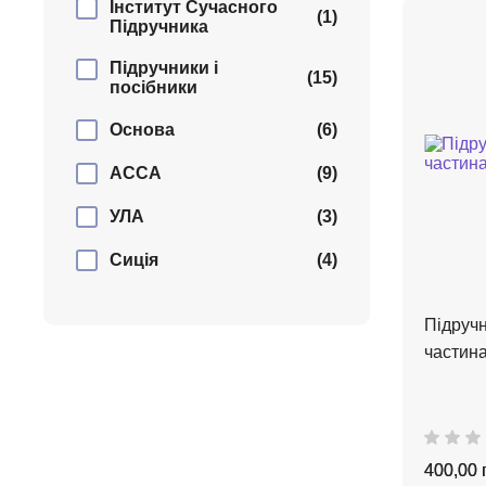
Інститут Сучасного
(1)
Підручника
Підручники і
(15)
посібники
Основа
(6)
АССА
(9)
УЛА
(3)
Сиція
(4)
Підручн
частина
400,00 