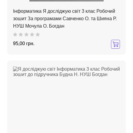
Інформатика Я досліджую світ 3 клас Робочий
зошит За програмами Савченко О. та Шияна Р.
НУШ Мочула О. Богдан
95,00 грн.