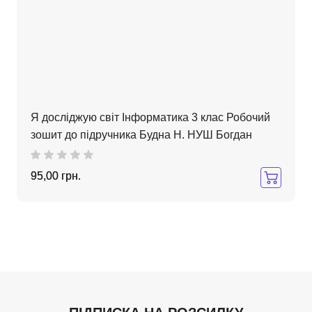
Я досліджую світ Інформатика 3 клас Робочий
зошит до підручника Будна Н. НУШ Богдан
95,00 грн.