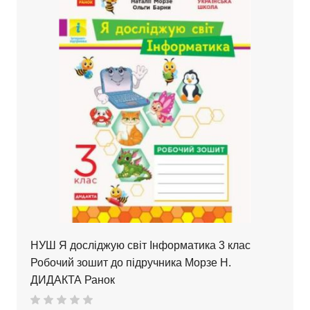
НУШ Я досліджую світ Інформатика 3 клас
Робочий зошит до підручника Морзе Н.
ДИДАКТА Ранок