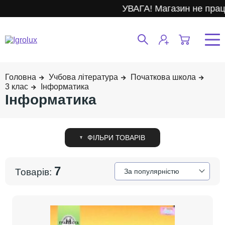
УВАГА! Магазин не прац
Учбова література
Початкова школа
3 клас
Інформатика
Інформатика
7