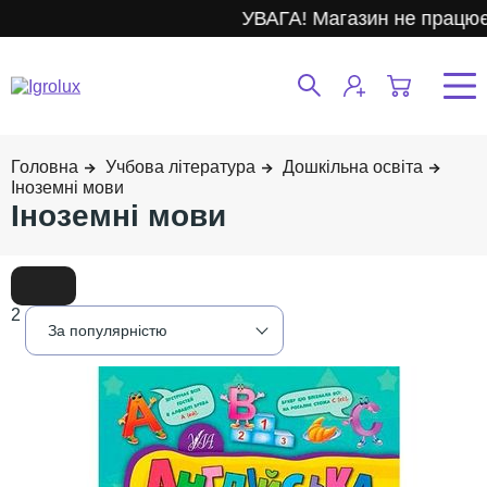
УВАГА! Магазин не працює.
Учбова література
Дошкільна освіта
Іноземні мови
Іноземні мови
2