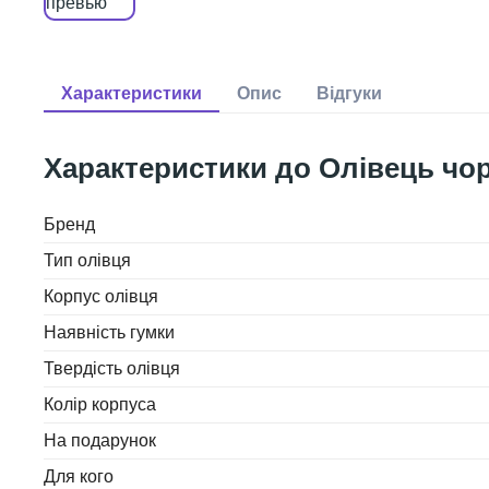
Олівець чо
Бренд
Тип олівця
Корпус олівця
Наявність гумки
Твердість олівця
Колір корпуса
На подарунок
Для кого