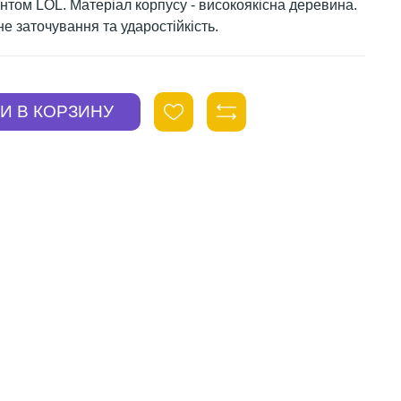
нтом LOL. Матеріал корпусу - високоякісна деревина.
е заточування та ударостійкість.