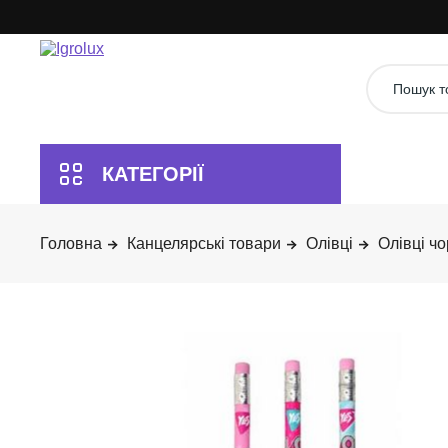
Канцелярські товари
Олівці
Олівці ч