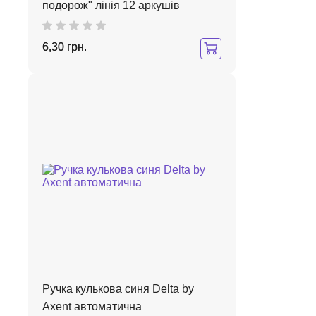
подорож" лінія 12 аркушів
6,30 грн.
Ручка кулькова синя Delta by
Axent автоматична