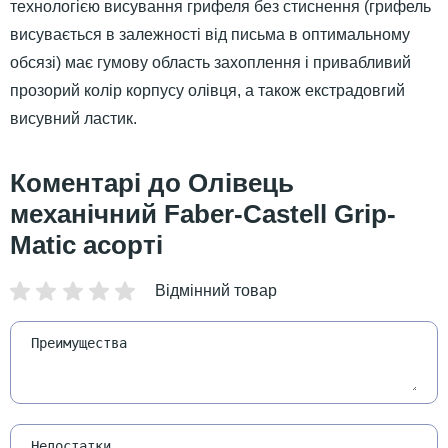
технологією висування грифеля без стиснення (грифель
висувається в залежності від письма в оптимальному
обсязі) має гумову область захоплення і привабливий
прозорий колір корпусу олівця, а також екстрадовгий
висувний ластик.
Олівець
механічний Faber-Castell Grip-
Matic асорті