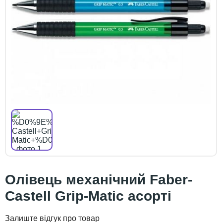
Олівець механічний Faber-
Castell Grip-Matic асорті