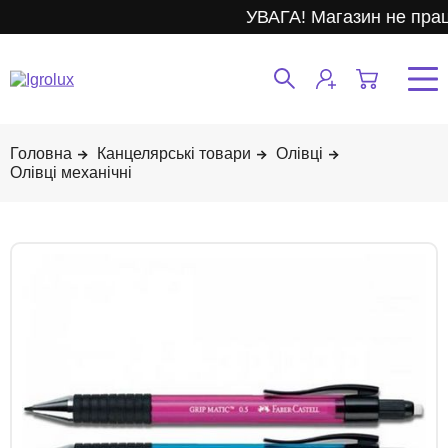
УВАГА! Магазин не прац
Канцелярські товари
Олівці
Олівці механічні