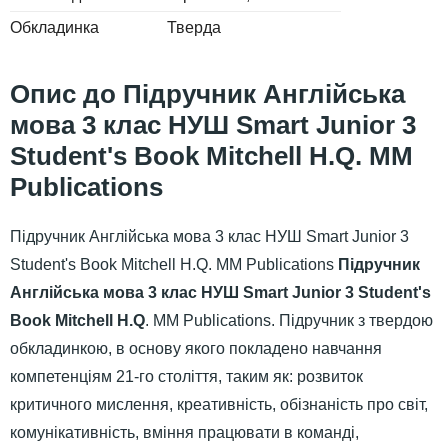
Обкладинка
Тверда
Підручник Англійська
мова 3 клас НУШ Smart Junior 3
Student's Book Mitchell H.Q. MM
Publications
Підручник Англійська мова 3 клас НУШ Smart Junior 3
Student's Book Mitchell H.Q. MM Publications
Підручник
Англійська мова 3 клас НУШ Smart Junior 3 Student's
Book Mitchell H.Q
. MM Publications. Підручник з твердою
обкладинкою, в основу якого покладено навчання
компетенціям 21-го століття, таким як: розвиток
критичного мислення, креативність, обізнаність про світ,
комунікативність, вміння працювати в команді,