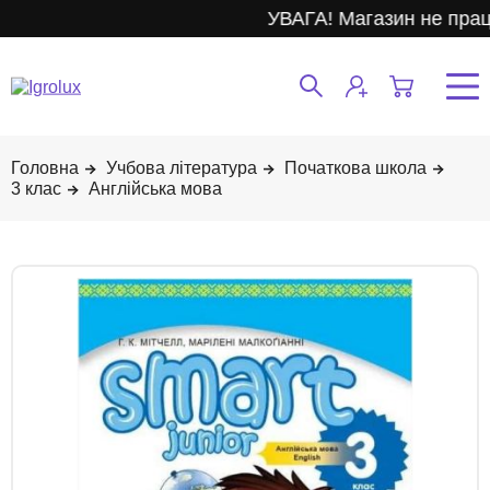
УВАГА! Магазин не прац
Учбова література
Початкова школа
3 клас
Англійська мова