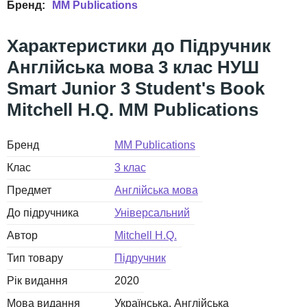
MM Publications
Підручник
Англійська мова 3 клас НУШ
Smart Junior 3 Student's Book
Mitchell H.Q. MM Publications
Бренд
MM Publications
Клас
3 клас
Предмет
Англійська мова
До підручника
Універсальний
Автор
Mitchell H.Q.
Тип товару
Підручник
Рік видання
2020
Мова видання
Українська
Англійська