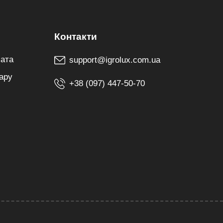
лата
support@igrolux.com.ua
ару
+38 (097) 447-50-70