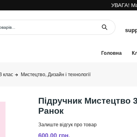
УВАГА! Мага
supp
К
3 клас
Мистецтво, Дизайн і технології
Підручник Мистецтво 3
Ранок
600,00 грн.