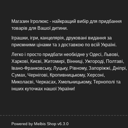
Магазин Ігролюкс - найкращий вибір для придбання
товарів для Вашої дитини.
Іграшки, ігри, канцелярія, друковані видання за
приємними цінами та з доставкою по всій Україні.
Легко і просто придбати необхідне у Одесі, Львові,
Харкові, Києві, Житомирі, Вінниці, Ужгороді, Полтаві,
Івано-Франковську, Луцьку, Рівному, Запоріжжі, Дніпрі,
Сумах, Чернігові, Кропивницькому, Херсоні,
Миколаєві, Черкасах, Хмельницькому, Тернополі та
інших куточках нашої України!
Powered by Melbis Shop v6.3.0