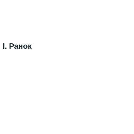
І. Ранок