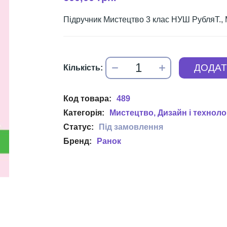
Підручник Мистецтво 3 клас НУШ РубляТ., 
489
Мистецтво, Дизайн і технолог
Ранок