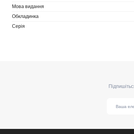
Мова видання
Обкладинка
Серія