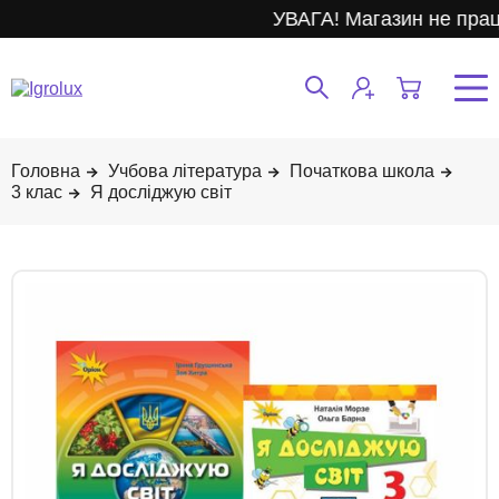
УВАГА! Магазин не прац
Учбова література
Початкова школа
3 клас
Я досліджую світ