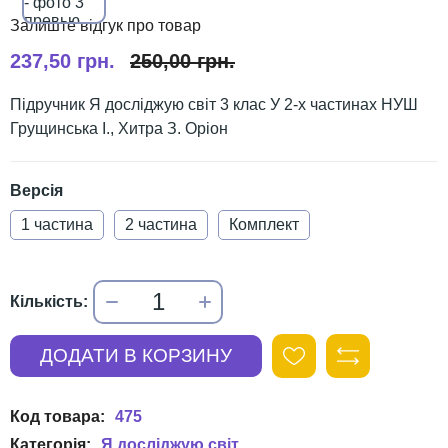
237,50 грн.
250,00 грн.
Підручник Я досліджую світ 3 клас У 2-х частинах НУШ
Грущинська І., Хитра З. Оріон
Версія
1 частина
2 частина
Комплект
475
Я досліджую світ