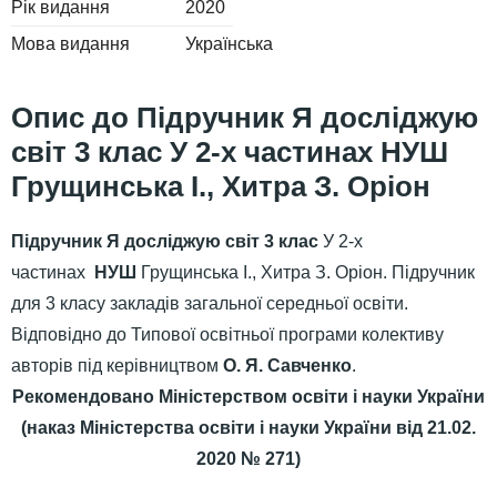
Рік видання
2020
Мова видання
Українська
Підручник Я досліджую
світ 3 клас У 2-х частинах НУШ
Грущинська І., Хитра З. Оріон
Підручник Я досліджую світ 3 клас
У 2-х
частинах
НУШ
Грущинська І., Хитра З. Оріон. Підручник
для 3 класу закладів загальної середньої освіти.
Відповідно до Типової освітньої програми колективу
авторів під керівництвом
О. Я. Савченко
.
Рекомендовано Міністерством освіти і науки України
(наказ Міністерства освіти і науки України від 21.02.
2020 № 271)