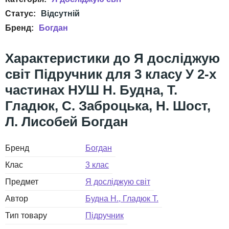
Богдан
Я досліджую
світ Підручник для 3 класу У 2-х
частинах НУШ Н. Будна, Т.
Гладюк, С. Заброцька, Н. Шост,
Л. Лисобей Богдан
Бренд
Богдан
Клас
3 клас
Предмет
Я досліджую світ
Автор
Будна Н., Гладюк Т.
Тип товару
Підручник