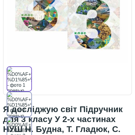
Я досліджую світ Підручник
для 3 класу У 2-х частинах
НУШ Н. Будна, Т. Гладюк, С.