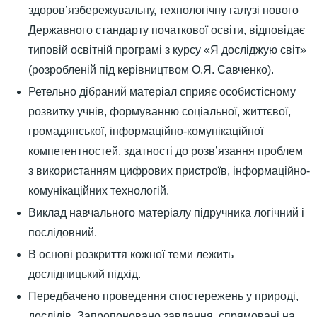
здоров’язбережувальну, технологічну галузі нового
Державного стандарту початкової освіти, відповідає
типовій освітній програмі з курсу «Я досліджую світ»
(розробленій під керівництвом О.Я. Савченко).
Ретельно дібраний матеріал сприяє особистісному
розвитку учнів, формуванню соціальної, життєвої,
громадянської, інформаційно-комунікаційної
компетентностей, здатності до розв’язання проблем
з використанням цифрових пристроїв, інформаційно-
комунікаційних технологій.
Виклад навчального матеріалу підручника логічний і
послідовний.
В основі розкриття кожної теми лежить
дослідницький підхід.
Передбачено проведення спостережень у природі,
дослідів. Запропоновано завдання, спрямовані на