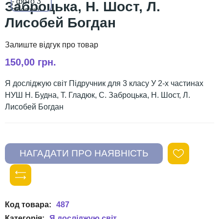
Заброцька, Н. Шост, Л.
Лисобей Богдан
150,00 грн.
Я досліджую світ Підручник для 3 класу У 2-х частинах
НУШ Н. Будна, Т. Гладюк, С. Заброцька, Н. Шост, Л.
Лисобей Богдан
487
Я досліджую світ