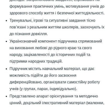
формування практичних умінь, мотивування учнів до
здорового способу життя і безпечної життєдіяльності.
Тренувальні, ігрові та ситуативні завдання тісно
пов’язані з реальним життям школярів, заохочують їх
до пізнання довкілля.
Українознавчий компонент підручника спрямований
на виховання любові до рідного краю та свого
народу, зацікавленості до історичних подій та
підтримки народних традицій.
Підручник містить навчальний матеріал, що дає
можливість підійти до його засвоєння
диференційовано, організувати самостійну роботу
учнів (у групах, парах, індивідуально).
Представлено апарат орієнтування та методично
цінний, доцільний ілюстративний матеріал (малюнки,