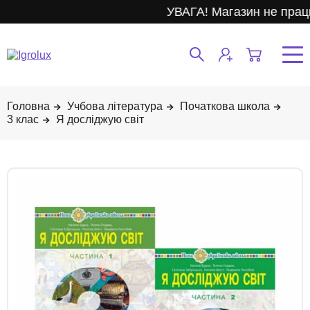
УВАГА! Магазин не працю
Учбова література
Початкова школа
3 клас
Я досліджую світ