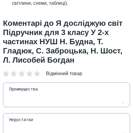
світлини, схеми, таблиці).
Я досліджую світ
Підручник для 3 класу У 2-х
частинах НУШ Н. Будна, Т.
Гладюк, С. Заброцька, Н. Шост,
Л. Лисобей Богдан