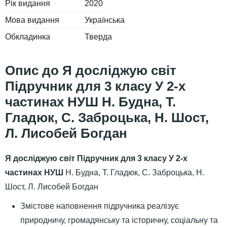
Рік видання
2020
Мова видання
Українська
Обкладинка
Тверда
Я досліджую світ
Підручник для 3 класу У 2-х
частинах НУШ Н. Будна, Т.
Гладюк, С. Заброцька, Н. Шост,
Л. Лисобей Богдан
Я досліджую світ Підручник для 3 класу У 2-х
частинах НУШ
Н. Будна, Т. Гладюк, С. Заброцька, Н.
Шост, Л. Лисобей Богдан
Змістове наповнення підручника реалізує
природничу, громадянську та історичну, соціальну та