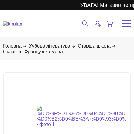
УВАГА! Магазин не п
Учбова література
Старша школа
6 клас
Французька мова