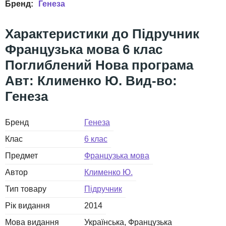
Генеза
Підручник
Французька мова 6 клас
Поглиблений Нова програма
Авт: Клименко Ю. Вид-во:
Генеза
Бренд
Генеза
Клас
6 клас
Предмет
Французька мова
Автор
Клименко Ю.
Тип товару
Підручник
Рік видання
2014
Мова видання
Українська
Французька