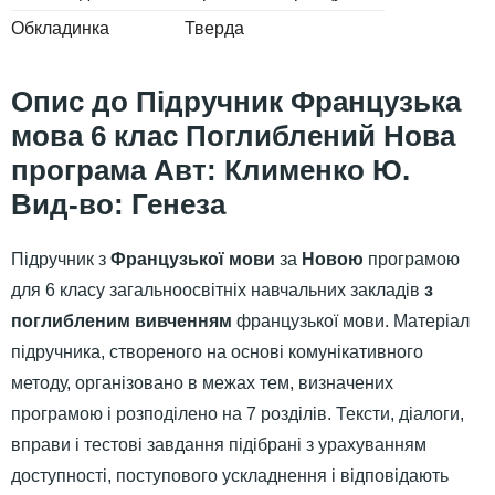
Обкладинка
Тверда
Підручник Французька
мова 6 клас Поглиблений Нова
програма Авт: Клименко Ю.
Вид-во: Генеза
Підручник з
Французької мови
за
Новою
програмою
для 6 класу загальноосвітніх навчальних закладів
з
поглибленим вивченням
французької мови. Матеріал
підручника, створеного на основі комунікативного
методу, організовано в межах тем, визначених
програмою і розподілено на 7 розділів. Тексти, діалоги,
вправи і тестові завдання підібрані з урахуванням
доступності, поступового ускладнення і відповідають