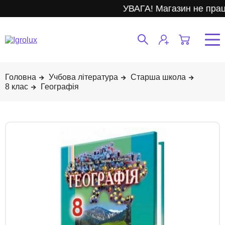
УВАГА! Магазин не прац
Учбова література
Старша школа
8 клас
Географія