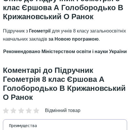
клас Єршова А Голобородько В
Крижановський О Ранок
Підручник з
Геометрії
для учнів 8 класу загальноосвітніх
навчальних закладів
за Новою програмою
.
Рекомендовано Міністерством освіти і науки України
Підручник
Геометрія 8 клас Єршова А
Голобородько В Крижановський
О Ранок