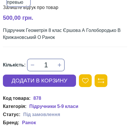
500,00 грн.
Підручник Геометрія 8 клас Єршова А Голобородько В
Крижановський О Ранок
878
Підручники 5-9 класи
Ранок