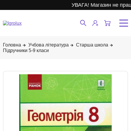
УВАГА! Магазин не прац
Учбова література
Старша школа
Підручники 5-9 класи