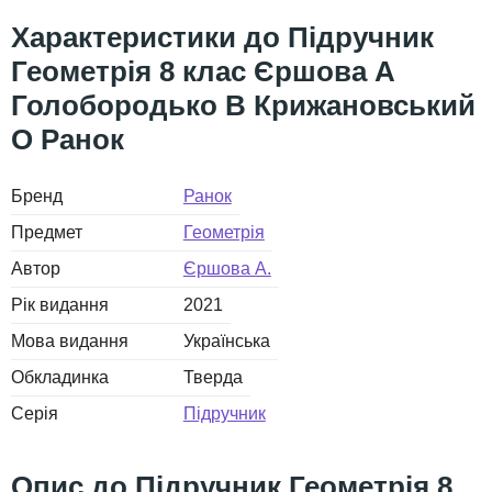
Підручник
Геометрія 8 клас Єршова А
Голобородько В Крижановський
О Ранок
Бренд
Ранок
Предмет
Геометрія
Автор
Єршова А.
Рік видання
2021
Мова видання
Українська
Обкладинка
Тверда
Серія
Підручник
Підручник Геометрія 8