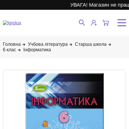
УВАГА! Магазин не прац
Учбова література
Старша школа
6 клас
Інформатика