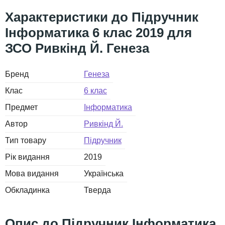
Підручник
Інформатика 6 клас 2019 для
ЗСО Ривкінд Й. Генеза
Бренд
Генеза
Клас
6 клас
Предмет
Інформатика
Автор
Ривкінд Й.
Тип товару
Підручник
Рік видання
2019
Мова видання
Українська
Обкладинка
Тверда
Підручник Інформатика