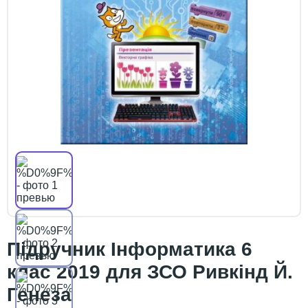
Підручник Інформатика 6
клас 2019 для ЗСО Ривкінд Й.
Генеза