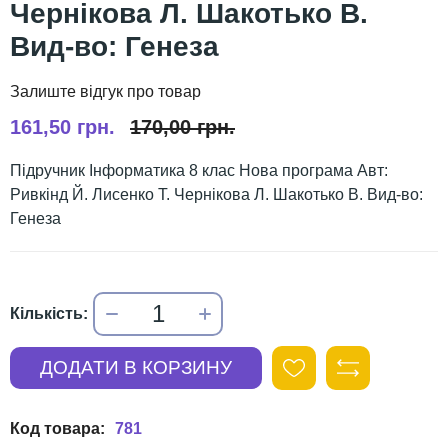
Чернікова Л. Шакотько В.
Вид-во: Генеза
161,50 грн.
170,00 грн.
Підручник Інформатика 8 клас Нова програма Авт:
Ривкінд Й. Лисенко Т. Чернікова Л. Шакотько В. Вид-во:
Генеза
781