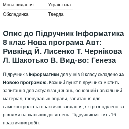
Мова видання
Українська
Обкладинка
Тверда
Підручник Інформатика
8 клас Нова програма Авт:
Ривкінд Й. Лисенко Т. Чернікова
Л. Шакотько В. Вид-во: Генеза
Підручник з
Інформатики
для учнів 8 класу складено
за
Новою програмою
. Кожний пункт підручника містить
запитання для актуалізації знань, основний навчальний
матеріал, тренувальні вправи, запитання для
самоконтролю та практичні завдання, які розподілено за
рівнями навчальних досягнень. Підручник містить 16
практичних робіт.