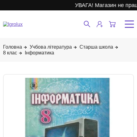
УВАГА! Магазин не прац
Учбова література
Старша школа
8 клас
Інформатика