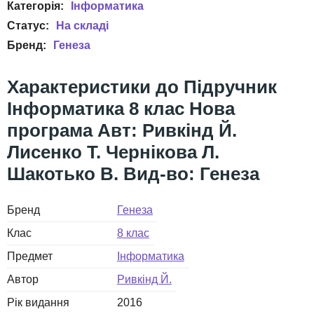
Інформатика
Генеза
Підручник
Інформатика 8 клас Нова
програма Авт: Ривкінд Й.
Лисенко Т. Чернікова Л.
Шакотько В. Вид-во: Генеза
Бренд
Генеза
Клас
8 клас
Предмет
Інформатика
Автор
Ривкінд Й.
Рік видання
2016