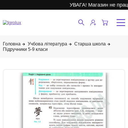
УВАГА! Магазин не прац
Учбова література
Старша школа
Підручники 5-9 класи