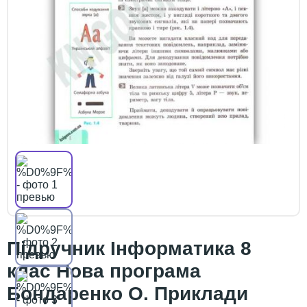
Підручник Інформатика 8
клас Нова програма
Бондаренко О. Приклади