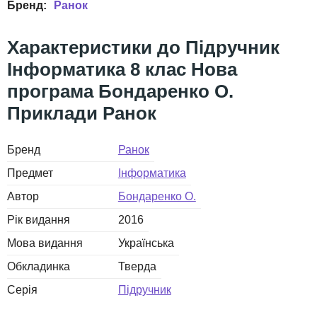
Ранок
Підручник
Інформатика 8 клас Нова
програма Бондаренко О.
Приклади Ранок
Бренд
Ранок
Предмет
Інформатика
Автор
Бондаренко О.
Рік видання
2016
Мова видання
Українська
Обкладинка
Тверда
Серія
Підручник