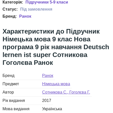
Підручники 5-9 класи
Ранок
Підручник
Німецька мова 9 клас Нова
програма 9 рік навчання Deutsch
lernen ist super Сотникова
Гоголєва Ранок
Бренд
Ранок
Предмет
Німецька мова
Автор
Сотникова С., Гоголєва Г.
Рік видання
2017
Мова видання
Українська