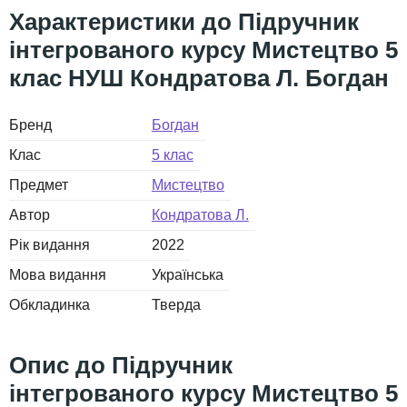
Підручник
інтегрованого курсу Мистецтво 5
клас НУШ Кондратова Л. Богдан
Бренд
Богдан
Клас
5 клас
Предмет
Мистецтво
Автор
Кондратова Л.
Рік видання
2022
Мова видання
Українська
Обкладинка
Тверда
Підручник
інтегрованого курсу Мистецтво 5