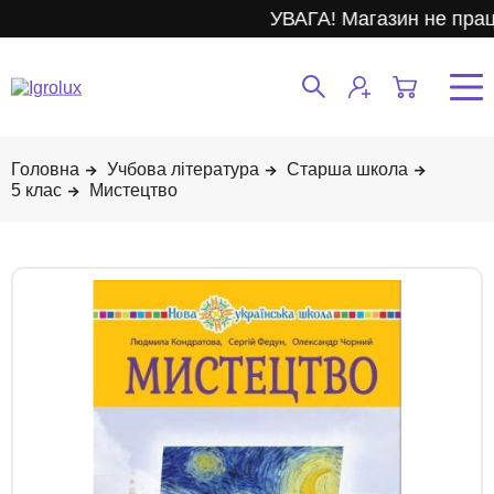
УВАГА! Магазин не прац
Учбова література
Старша школа
5 клас
Мистецтво