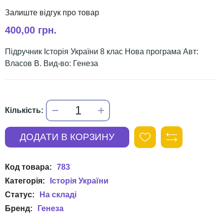
400,00 грн.
Підручник Історія України 8 клас Нова програма Авт:
Власов В. Вид-во: Генеза
783
Історія України
Генеза