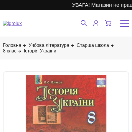
УВАГА! Магазин не прац
Учбова література
Старша школа
8 клас
Історія України