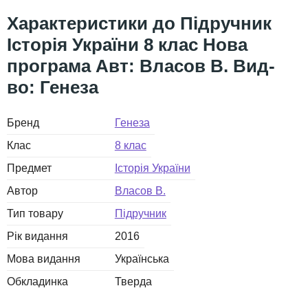
Підручник
Історія України 8 клас Нова
програма Авт: Власов В. Вид-
во: Генеза
Бренд
Генеза
Клас
8 клас
Предмет
Історія України
Автор
Власов В.
Тип товару
Підручник
Рік видання
2016
Мова видання
Українська
Обкладинка
Тверда