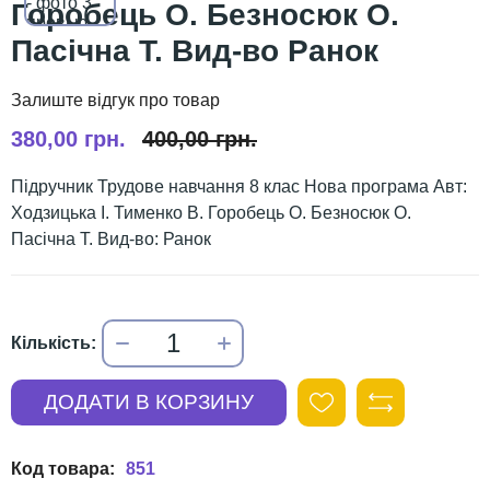
Горобець О. Безносюк О.
Пасічна Т. Вид-во Ранок
380,00 грн.
400,00 грн.
Підручник Трудове навчання 8 клас Нова програма Авт:
Ходзицька І. Тименко В. Горобець О. Безносюк О.
Пасічна Т. Вид-во: Ранок
851