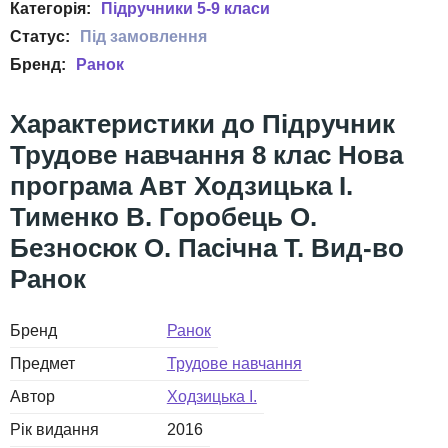
Підручники 5-9 класи
Ранок
Підручник
Трудове навчання 8 клас Нова
програма Авт Ходзицька І.
Тименко В. Горобець О.
Безносюк О. Пасічна Т. Вид-во
Ранок
Бренд
Ранок
Предмет
Трудове навчання
Автор
Ходзицька І.
Рік видання
2016