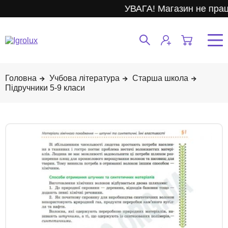
УВАГА! Магазин не прац
Учбова література
Старша школа
Підручники 5-9 класи