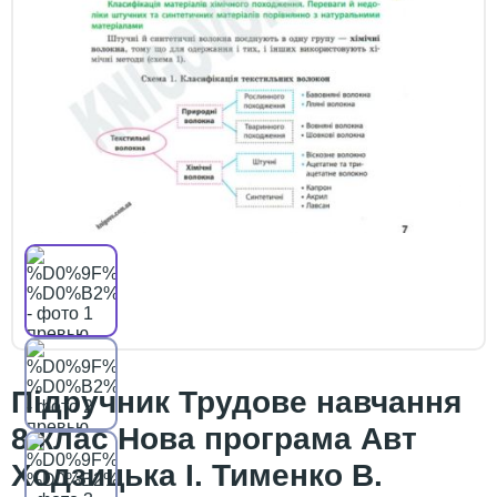
Підручник Трудове навчання
8 клас Нова програма Авт
Ходзицька І. Тименко В.