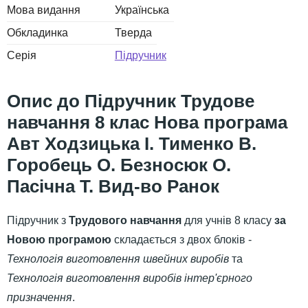
Мова видання
Українська
Обкладинка
Тверда
Серія
Підручник
Підручник Трудове
навчання 8 клас Нова програма
Авт Ходзицька І. Тименко В.
Горобець О. Безносюк О.
Пасічна Т. Вид-во Ранок
Підручник з
Трудового навчання
для учнів 8 класу
за
Новою програмою
складається з двох блоків -
Технологія виготовлення швейних виробів
та
Технологія виготовлення виробів інтер'єрного
призначення
.