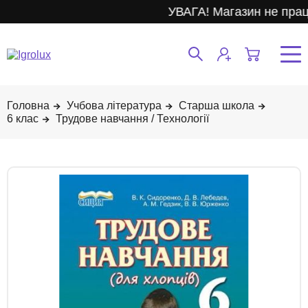
УВАГА! Магазин не прац
Учбова література
Старша школа
6 клас
Трудове навчання / Технології