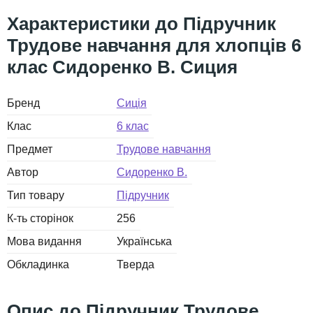
Підручник
Трудове навчання для хлопців 6
клас Сидоренко В. Сиция
Бренд
Сиція
Клас
6 клас
Предмет
Трудове навчання
Автор
Сидоренко В.
Тип товару
Підручник
К-ть сторінок
256
Мова видання
Українська
Обкладинка
Тверда
Підручник Трудове