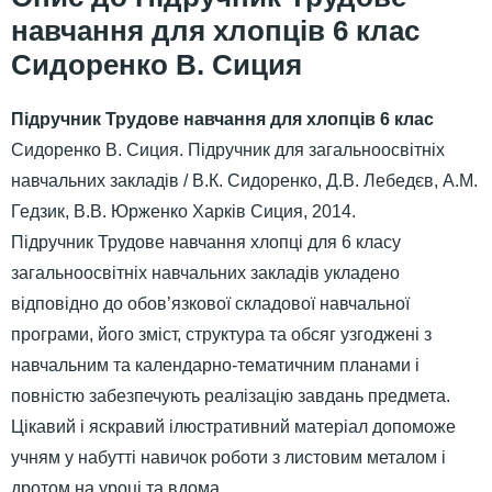
навчання для хлопців 6 клас
Сидоренко В. Сиция
Підручник Трудове навчання для хлопців 6 клас
Сидоренко В. Сиция. Підручник для загальноосвітніх
навчальних закладів / В.К. Сидоренко, Д.В. Лебедєв, А.М.
Гедзик, В.В. Юрженко Харків Сиция, 2014.
Підручник Трудове навчання хлопці для 6 класу
загальноосвітніх навчальних закладів укладено
відповідно до обов’язкової складової навчальної
програми, його зміст, структура та обсяг узгоджені з
навчальним та календарно-тематичним планами і
повністю забезпечують реалізацію завдань предмета.
Цікавий і яскравий ілюстративний матеріал допоможе
учням у набутті навичок роботи з листовим металом і
дротом на уроці та вдома.