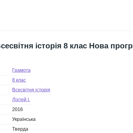
сесвітня історія 8 клас Нова прогр
Грамота
8 клас
Всесвітня історія
Ліхтей І.
2016
Українська
Тверда