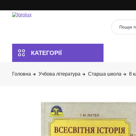
Учбова література
Старша школа
8 к