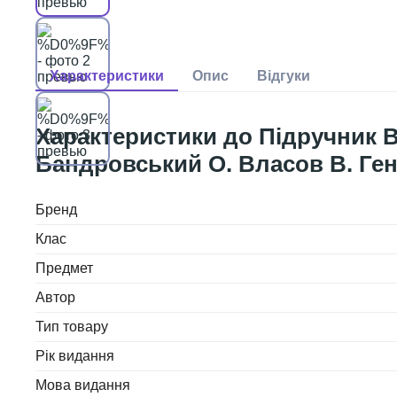
Підручник В
Бандровський О. Власов В. Ген
Бренд
Клас
Предмет
Автор
Тип товару
Рік видання
Мова видання