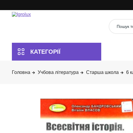
Учбова література
Старша школа
6 к