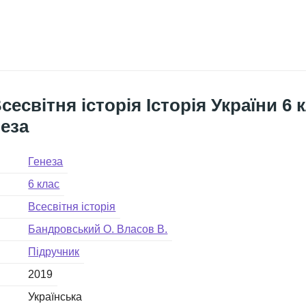
сесвітня історія Історія України 6
еза
Генеза
6 клас
Всесвітня історія
Бандровський О. Власов В.
Підручник
2019
Українська