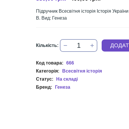
Підручник Всесвітня історія Історія Украї
В. Вид: Генеза
666
Всесвітня історія
Генеза