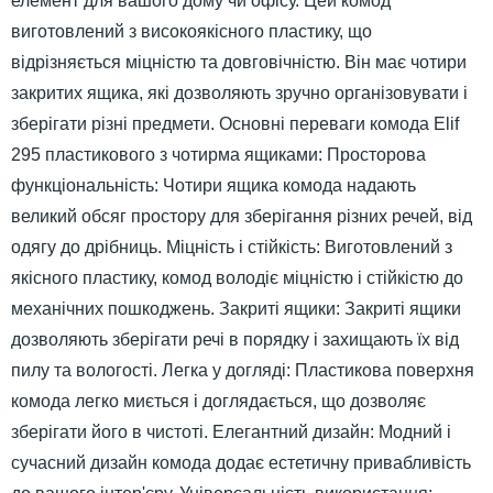
елемент для вашого дому чи офісу. Цей комод
виготовлений з високоякісного пластику, що
відрізняється міцністю та довговічністю. Він має чотири
закритих ящика, які дозволяють зручно організовувати і
зберігати різні предмети. Основні переваги комода Elif
295 пластикового з чотирма ящиками: Просторова
функціональність: Чотири ящика комода надають
великий обсяг простору для зберігання різних речей, від
одягу до дрібниць. Міцність і стійкість: Виготовлений з
якісного пластику, комод володіє міцністю і стійкістю до
механічних пошкоджень. Закриті ящики: Закриті ящики
дозволяють зберігати речі в порядку і захищають їх від
пилу та вологості. Легка у догляді: Пластикова поверхня
комода легко миється і доглядається, що дозволяє
зберігати його в чистоті. Елегантний дизайн: Модний і
сучасний дизайн комода додає естетичну привабливість