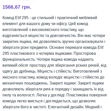
1566,67 грн.
Комод Elif 295 - це стильний і практичний меблевий
елемент для вашого дому чи офісу. Цей комод
виготовлений з високоякісного пластику, що
відрізняється міцністю та довговічністю. Він має чотири
закритих ящика, які дозволяють зручно організовувати і
зберігати різні предмети. Основні переваги комода Elif
295 пластикового з чотирма ящиками: Просторова
функціональність: Чотири ящика комода надають
великий обсяг простору для зберігання різних речей, від
одягу до дрібниць. Міцність і стійкість: Виготовлений з
якісного пластику, комод володіє міцністю і стійкістю до
механічних пошкоджень. Закриті ящики: Закриті ящики
дозволяють зберігати речі в порядку і захищають їх від
пилу та вологості. Легка у догляді: Пластикова поверхня
комода легко миється і доглядається, що дозволяє
зберігати його в чистоті. Елегантний дизайн: Модний і