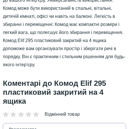
до вашого інтер'єру. Універсальність використання:
Комод може бути використаний в спальні, вітальні,
дитячій кімнаті, офісі чи навіть на балконі. Легкість в
збиранні і переміщенні: Комод має компактні розміри і
легкий вага, що полегшує його збирання і переміщення.
Комод Elif 295 пластиковий закритий на 4 ящика
допоможе вам організувати простір і зберігати речі в
порядку. Він є практичним і стильним рішенням для будь-
якого інтер'єру.
Комод Elif 295
пластиковий закритий на 4
ящика