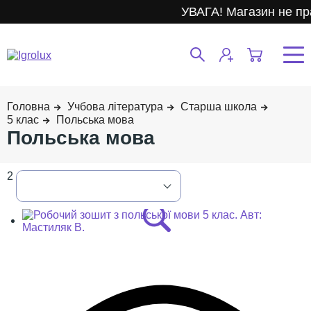
УВАГА! Магазин не пра
Учбова література
Старша школа
5 клас
Польська мова
Польська мова
2