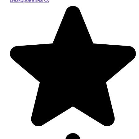
Безкоровайна О.