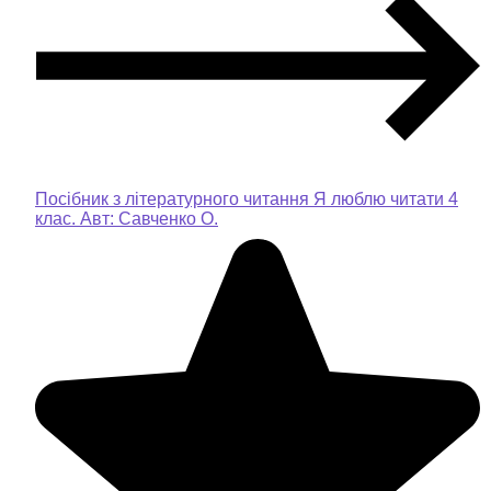
Посібник з літературного читання Я люблю читати 4
клас. Авт: Савченко О.