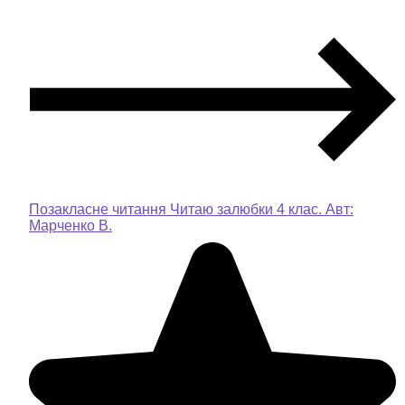
Позакласне читання Читаю залюбки 4 клас. Авт:
Марченко В.