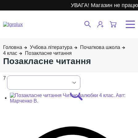
УВАГА! Магазин не працює.
Учбова література
Початкова школа
4 клас
Позакласне читання
Позакласне читання
7