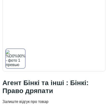
Агент Бінкі та інші : Бінкі:
Право дряпати