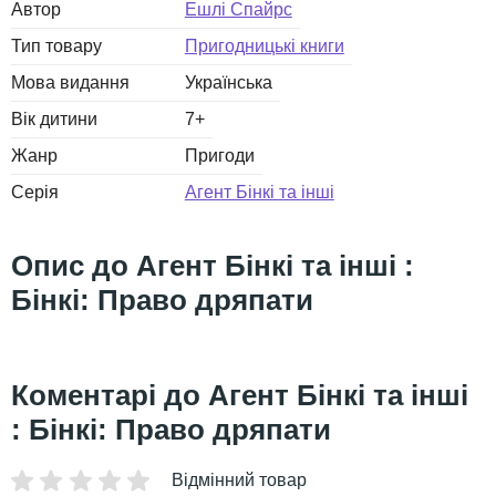
Автор
Ешлі Спайрс
Тип товару
Пригодницькі книги
Мова видання
Українська
Вік дитини
7+
Жанр
Пригоди
Серія
Агент Бінкі та інші
Агент Бінкі та інші :
Бінкі: Право дряпати
Агент Бінкі та інші
: Бінкі: Право дряпати