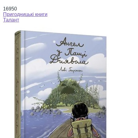
16950
Пригодницькі книги
Талант