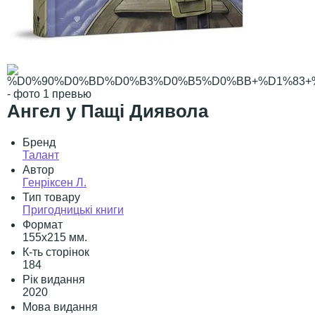
Ангел у Пащі Диявола
Бренд
Талант
Автор
Генріксен Л.
Тип товару
Пригодницькі книги
Формат
155х215 мм.
К-ть сторінок
184
Рік видання
2020
Мова видання