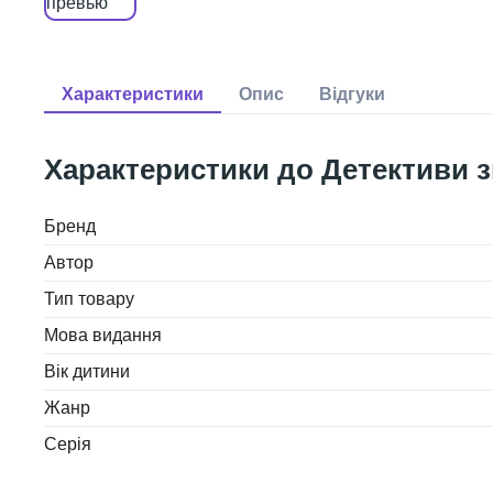
Детективи з
Бренд
Автор
Тип товару
Мова видання
Вік дитини
Жанр
Серія