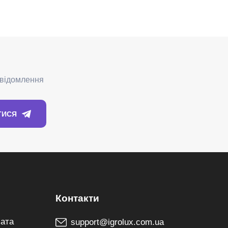
лата
support@igrolux.com.ua