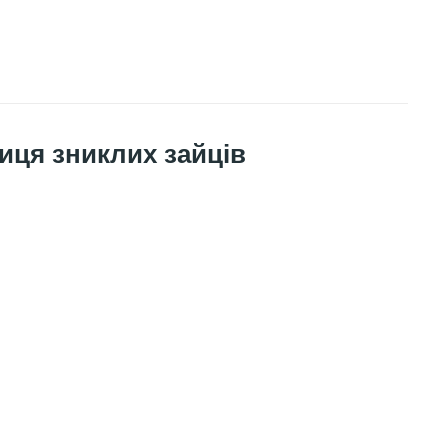
ниця зниклих зайців