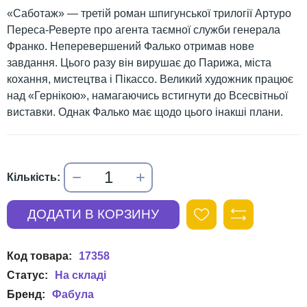
«Саботаж» — третій роман шпигунської трилогії Артуро
Переса-Реверте про агента таємної служби генерала
Франко. Неперевершений Фалько отримав нове
завдання. Цього разу він вирушає до Парижа, міста
кохання, мистецтва і Пікассо. Великий художник працює
над «Гернікою», намагаючись встигнути до Всесвітньої
виставки. Однак Фалько має щодо цього інакші плани.
17358
Фабула