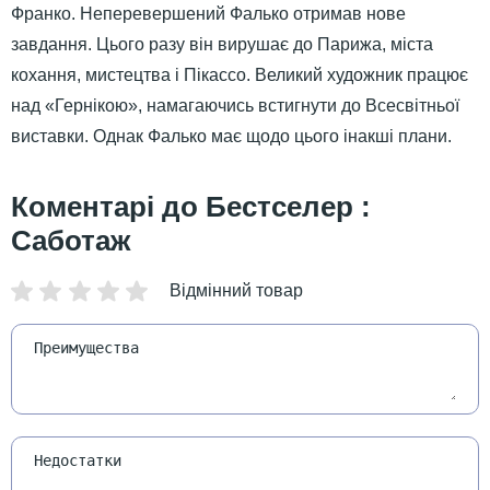
Франко. Неперевершений Фалько отримав нове
завдання. Цього разу він вирушає до Парижа, міста
кохання, мистецтва і Пікассо. Великий художник працює
над «Гернікою», намагаючись встигнути до Всесвітньої
виставки. Однак Фалько має щодо цього інакші плани.
Бестселер :
Саботаж