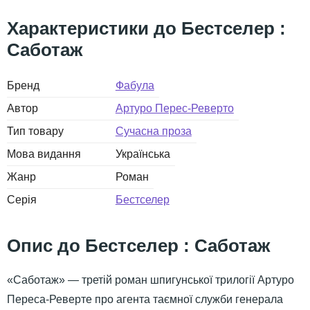
Бестселер :
Саботаж
Бренд
Фабула
Автор
Артуро Перес-Реверто
Тип товару
Сучасна проза
Мова видання
Українська
Жанр
Роман
Серія
Бестселер
Бестселер : Саботаж
«Саботаж» — третій роман шпигунської трилогії Артуро
Переса-Реверте про агента таємної служби генерала