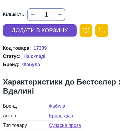
17309
Фабула
Бестселер :
Вдалині
Бренд
Фабула
Автор
Ернан Діаз
Тип товару
Сучасна проза