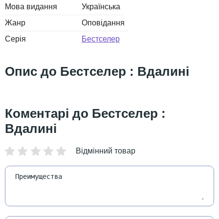
Мова видання
Українська
Жанр
Оповідання
Серія
Бестселер
Бестселер : Вдалині
Бестселер :
Вдалині