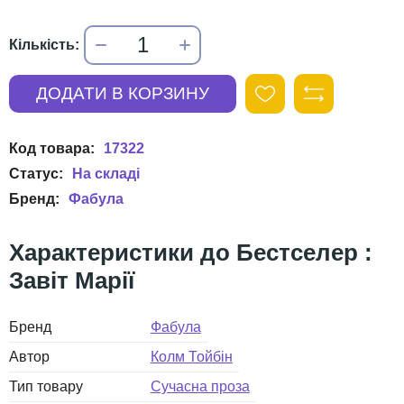
17322
Фабула
Бестселер :
Завіт Марії
Бренд
Фабула
Автор
Колм Тойбін
Тип товару
Сучасна проза