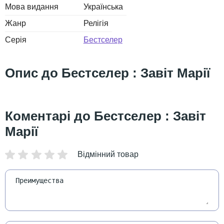
Мова видання
Українська
Жанр
Релігія
Серія
Бестселер
Бестселер : Завіт Марії
Бестселер : Завіт
Марії