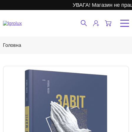
УВАГА! Магазин не прац