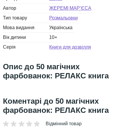
Автор
ЖЕРЕМІ МАР’ЄСА
Тип товару
Розмальовки
Мова видання
Українська
Вік дитини
10+
Серія
Книги для дозвілля
50 магічних
фарбованок: РЕЛАКС книга
50 магічних
фарбованок: РЕЛАКС книга