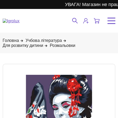
УВАГА! Магазин не прац
Учбова література
Для розвитку дитини
Розмальовки