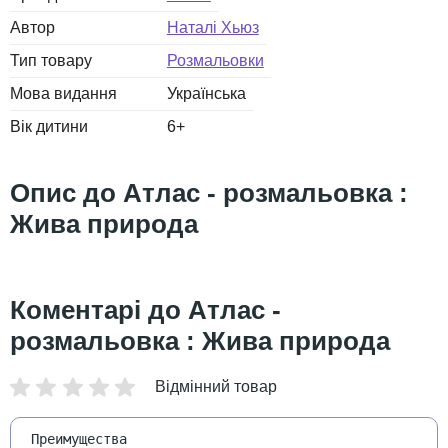
Автор
Наталі Хьюз
Тип товару
Розмальовки
Мова видання
Українська
Вік дитини
6+
Атлас - розмальовка :
Жива природа
Атлас -
розмальовка : Жива природа