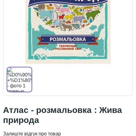
Атлас - розмальовка : Жива
природа