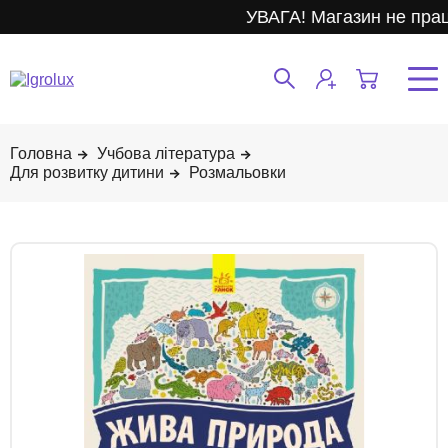
УВАГА! Магазин не прац
Учбова література
Для розвитку дитини
Розмальовки