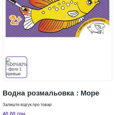
Водна розмальовка : Море
40,00 грн.