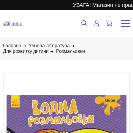
УВАГА! Магазин не прац
Учбова література
Для розвитку дитини
Розмальовки