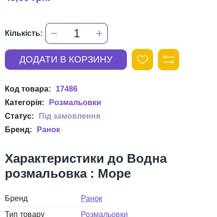
17486
Розмальовки
Ранок
Водна
розмальовка : Море
Бренд
Ранок
Тип товару
Розмальовки