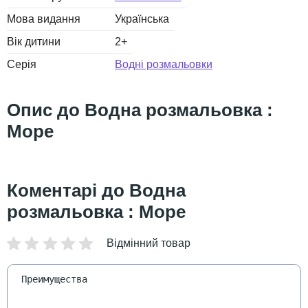
Мова видання
Українська
Вік дитини
2+
Серія
Водні розмальовки
Водна розмальовка :
Море
Водна
розмальовка : Море