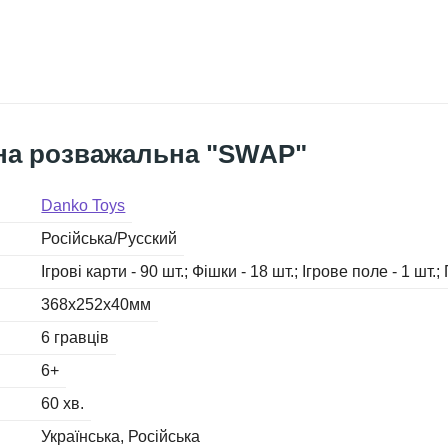
ьна розважальна "SWAP"
Danko Toys
Російська/Русский
Ігрові карти - 90 шт.; Фішки - 18 шт.; Ігрове поле - 1 шт.
368х252х40мм
6 гравців
6+
60 хв.
Українська
Російська