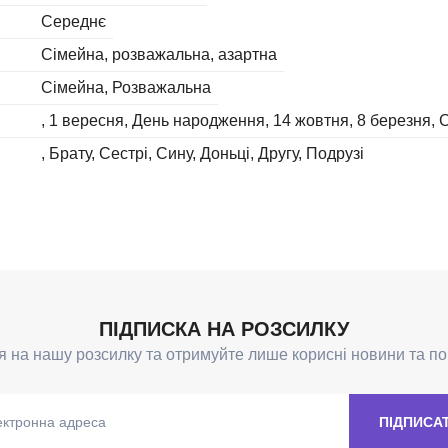
Середнє
Сімейна, розважальна, азартна
Сімейна
Розважальна
1 вересня
День народження
14 жовтня
8 березня
С
Брату
Сестрі
Сину
Доньці
Другу
Подрузі