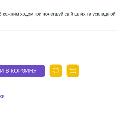
 З кожним ходом гри полегшуй свій шлях та ускладнюй
ки