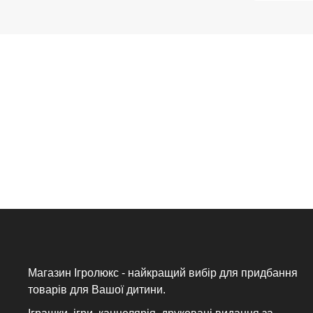
Магазин Ігролюкс - найкращий вибір для придбання
товарів для Вашої дитини.