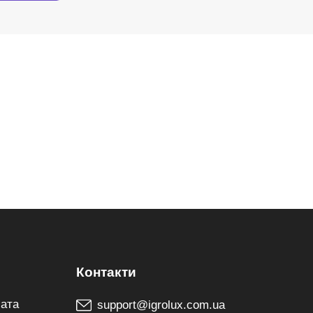
лата
support@igrolux.com.ua