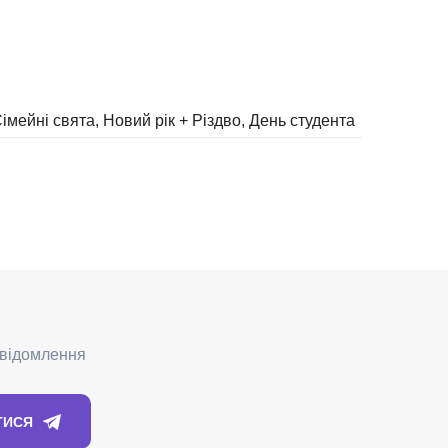
імейні свята
Новий рік + Різдво
День студента