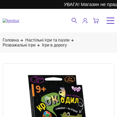
УВАГА! Магазин не прац
Настільні ігри та пазли
Розважальні ігри
Ігри в дорогу