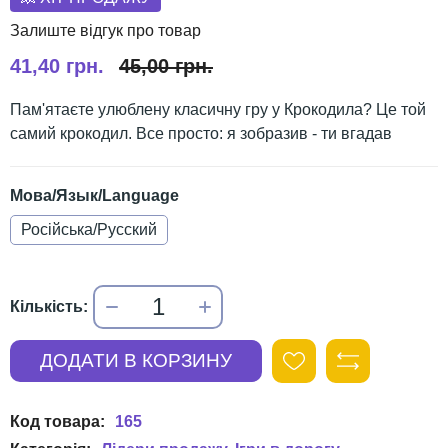
41,40 грн.
45,00 грн.
Пам'ятаєте улюблену класичну гру у Крокодила? Це той
самий крокодил. Все просто: я зобразив - ти вгадав
Мова/Язык/Language
Російська/Русский
165