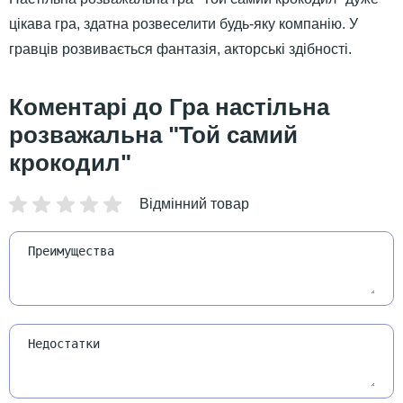
цікава гра, здатна розвеселити будь-яку компанію. У
гравців розвивається фантазія, акторські здібності.
Гра настільна
розважальна "Той самий
крокодил"