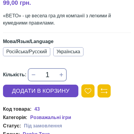
99,00 грн.
«ВЕТО» - це весела гра для компанії з легкими й
кумедними правилами.
Мова/Язык/Language
Російська/Русский
Українська
43
Розважальні ігри