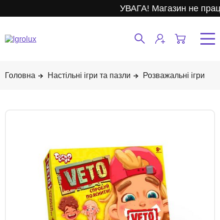
УВАГА! Магазин не прац
Настільні ігри та пазли
Розважальні ігри