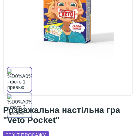
Розважальна настільна гра
"Veto Pocket"
💥 ХІТ ПРОДАЖУ