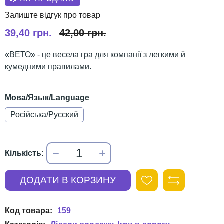
39,40 грн.
42,00 грн.
«ВЕТО» - це весела гра для компанії з легкими й
кумедними правилами.
Мова/Язык/Language
Російська/Русский
159