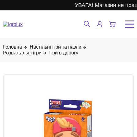
УВАГА! Магазин не прац
Настільні ігри та пазли
Розважальні ігри
Ігри в дорогу