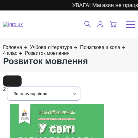
УВАГА! Магазин не працює
Учбова література
Початкова школа
4 клас
Розвиток мовлення
Розвиток мовлення
2