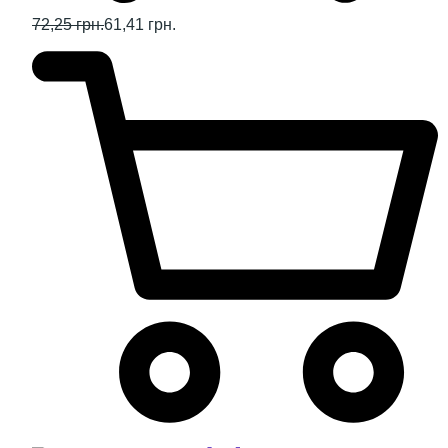
72,25 грн.
61,41 грн.