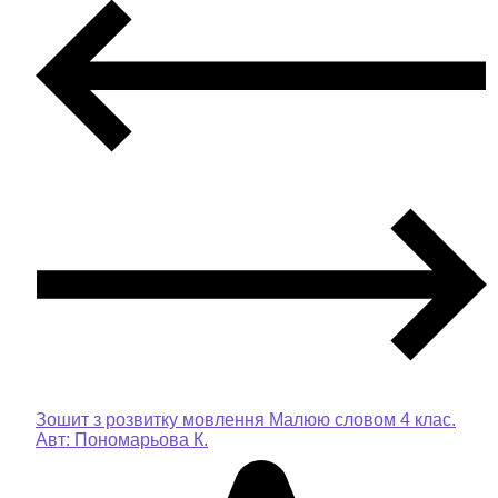
Зошит з розвитку мовлення Малюю словом 4 клас.
Авт: Пономарьова К.