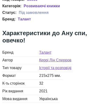
Розвиваючі книжки
Талант
Ану спи,
овечко!
Бренд
Талант
Автор
Керрі Лін Сперров
Тип товару
Історії та розповіді
Формат
215х275 мм.
К-ть сторінок
32
Рік видання
2021
Мова видання
Українська