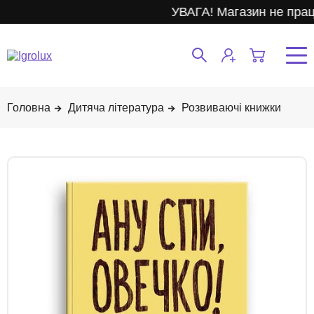
УВАГА! Магазин не прац
Дитяча література
Розвиваючі книжки