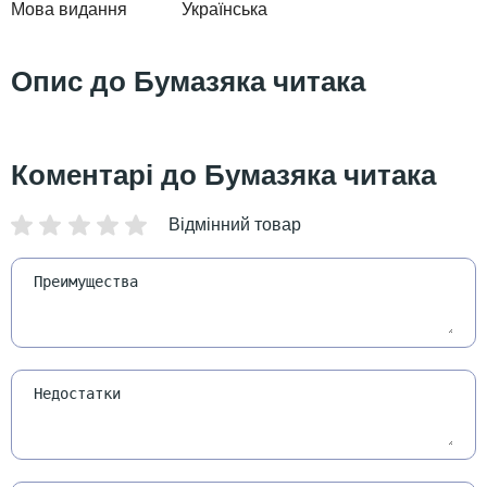
Мова видання
Українська
Бумазяка читака
Бумазяка читака