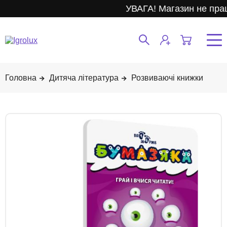
УВАГА! Магазин не пра
Дитяча література
Розвиваючі книжки