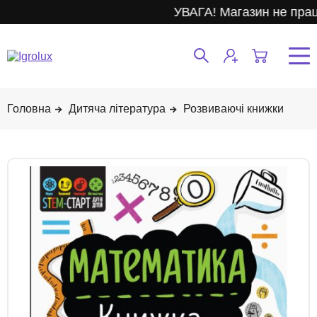
УВАГА! Магазин не прац
Дитяча література
Розвиваючі книжки