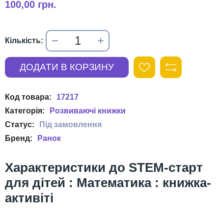
100,00 грн.
17217
Розвиваючі книжки
Ранок
STEM-старт
для дітей : Математика : книжка-
активіті