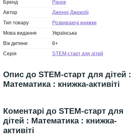
Бренд
Ранок
Автор
Дженні Джекобі
Тип товару
Розвиваючі книжки
Мова видання
Українська
Вік дитини
6+
Серія
STEM-старт для дітей
STEM-старт для дітей :
Математика : книжка-активіті
STEM-старт для
дітей : Математика : книжка-
активіті