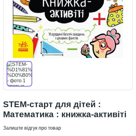
STEM-старт для дітей :
Математика : книжка-активіті