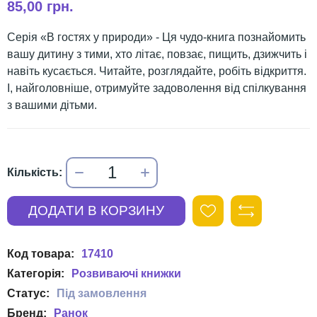
85,00 грн.
Серія «В гостях у природи» - Ця чудо-книга познайомить
вашу дитину з тими, хто літає, повзає, пищить, дзижчить і
навіть кусається. Читайте, розглядайте, робіть відкриття.
І, найголовніше, отримуйте задоволення від спілкування
з вашими дітьми.
17410
Розвиваючі книжки
Ранок