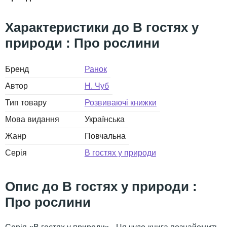
В гостях у
природи : Про рослини
Бренд
Ранок
Автор
Н. Чуб
Тип товару
Розвиваючі книжки
Мова видання
Українська
Жанр
Повчальна
Серія
В гостях у природи
В гостях у природи :
Про рослини