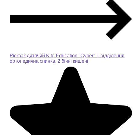
Рюкзак дитячий Kite Education "Cyber" 1 відділення,
ортопедична спинка, 2 бічні кишені