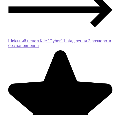
Шкільний пенал Kite "Cyber" 1 відділення 2 розворота
без наповнення