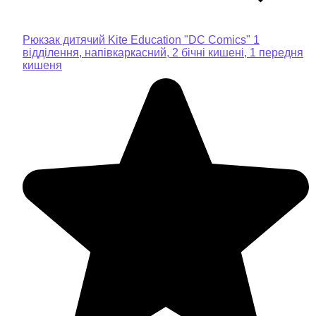
Рюкзак дитячий Kite Education "DC Comics" 1
відділення, напівкаркасний, 2 бічні кишені, 1 передня
кишеня