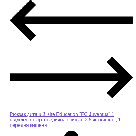
Рюкзак дитячий Kite Education "FC Juventus" 1
відділення, ортопедична спинка, 2 бічні кишені, 1
передня кишеня