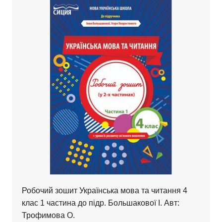
Робочий зошит Українська мова та читання 4
клас 1 частина до підр. Большакової І. Авт:
Трофимова О.