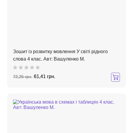
Зошит із розвитку мовлення У світі рідного
слова 4 клас. Авт: Вашуленко М.
61,41 грн.
72,25 грн.