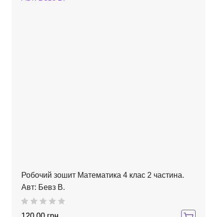
Робочий зошит Математика 4 клас 2 частина.
Авт: Бевз В.
120,00 грн.