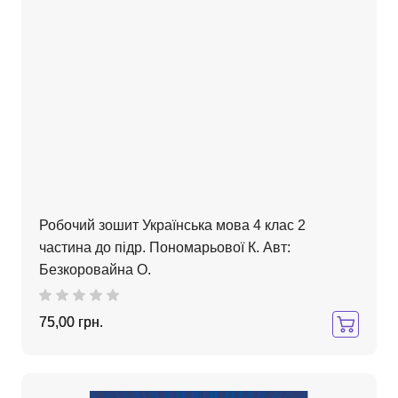
Робочий зошит Українська мова 4 клас 2
частина до підр. Пономарьової К. Авт:
Безкоровайна О.
75,00 грн.