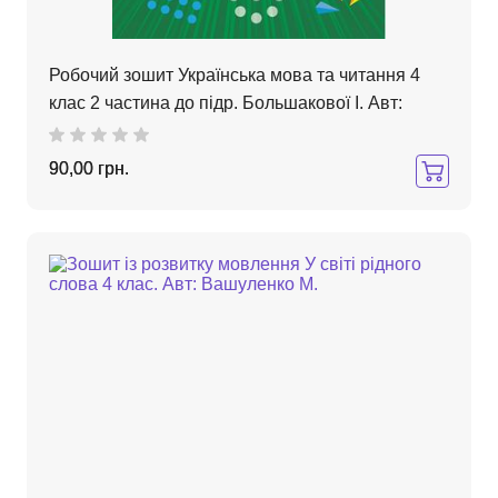
Робочий зошит Українська мова та читання 4
клас 2 частина до підр. Большакової І. Авт:
90,00 грн.