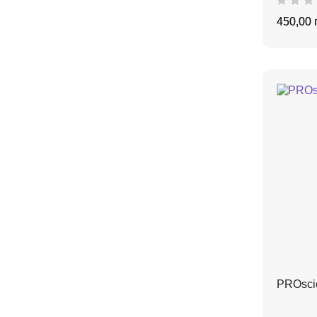
450,00 
PROscie