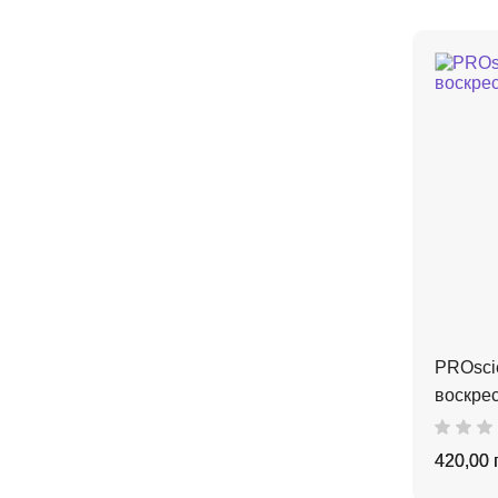
PROscie
воскрес
420,00 