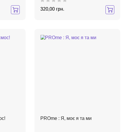
320,00 грн.
ос!
PROme : Я, моє я та ми