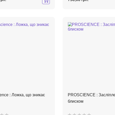
nce : Ложка, що зникає
PROSCIENCE : Засліпле
блиском