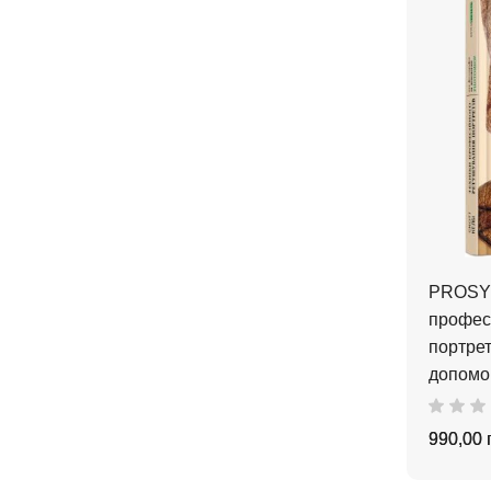
PROSYS
профес
портрет
допомо
990,00 