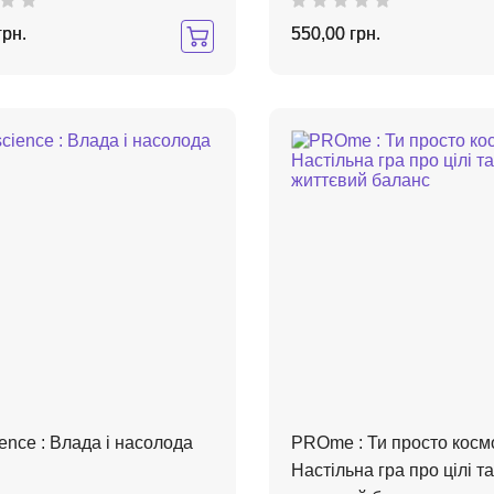
грн.
550,00 грн.
nce : Влада і насолода
PROme : Ти просто косм
Настільна гра про цілі та