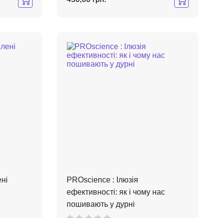
ні
PROscience : Ілюзія
ефективності: як і чому нас
пошивають у дурні