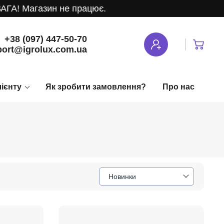
 Магазин не працює.
+38 (097) 447-50-70
ort@igrolux.com.ua
лієнту
Як зробити замовлення?
Про нас