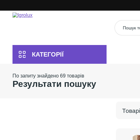
69
ів
Результати пошуку