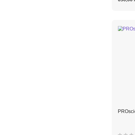
PROscie