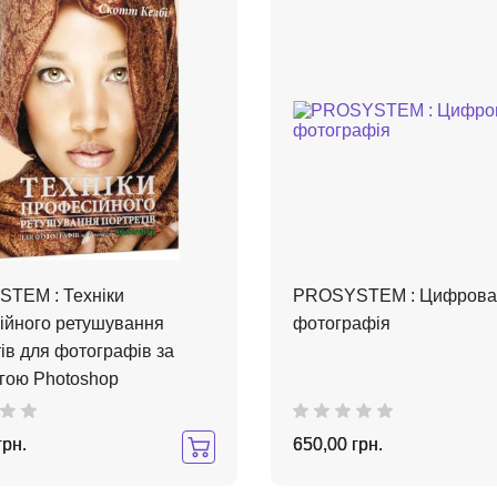
TEM : Техніки
PROSYSTEM : Цифрова
ійного ретушування
фотографія
ів для фотографів за
гою Photoshop
грн.
650,00 грн.